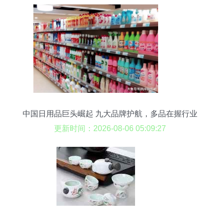
中国日用品巨头崛起 九大品牌护航，多品在握行业
第一
更新时间：2026-08-06 05:09:27