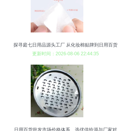
探寻庭七日用品源头工厂 从化妆棉贴牌到日用百货
的匠心制造
更新时间：2026-08-06 22:44:35
日用百货批发市场价格体系、选优供给源与厂家对