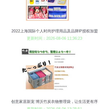
2022上海国际个人时尚护理用品及品牌IP授权加盟
展览会扬帆启航，引领日用百货新潮流
更新时间：2026-08-06 11:36:23
创意家居新宠 博沃竹炭衣物整理袋，让生活更有序
更新时间：2026-08-06 13:25:51