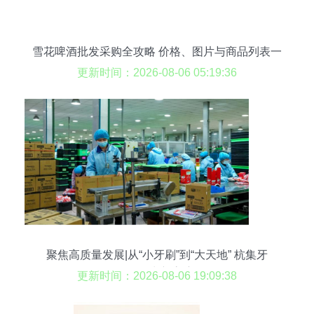
雪花啤酒批发采购全攻略 价格、图片与商品列表一
网打尽
更新时间：2026-08-06 05:19:36
聚焦高质量发展|从“小牙刷”到“大天地” 杭集牙
刷“刷”出新高度
更新时间：2026-08-06 19:09:38