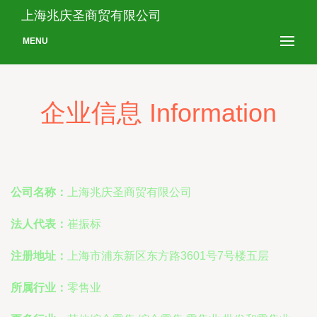
上海兆庆圣商贸有限公司
MENU
企业信息 Information
公司名称：
上海兆庆圣商贸有限公司
法人代表：
崔振标
注册地址：
上海市浦东新区东方路3601号7号楼五层
所属行业：
零售业