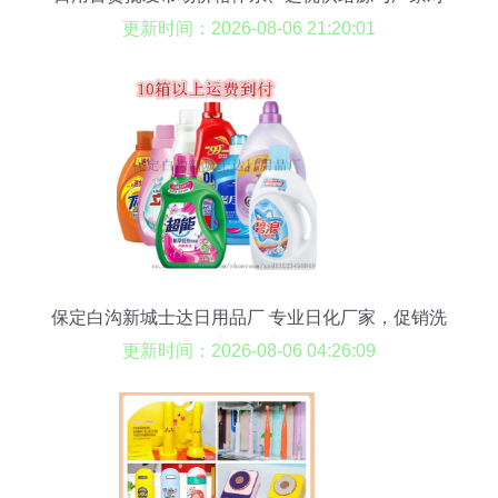
接全攻略
更新时间：2026-08-06 21:20:01
保定白沟新城士达日用品厂 专业日化厂家，促销洗
衣全品类
更新时间：2026-08-06 04:26:09