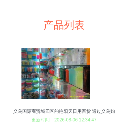
产品列表
义乌国际商贸城四区的艳阳天日用百货 通过义乌购
走向全球的繁荣之谜
更新时间：2026-08-06 12:34:47