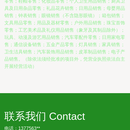
零售；鞋帽零售；化妆品零售；个人卫生用品销售；厨具卫
具及日用杂品零售；礼品花卉销售；日用品销售；母婴用品
销售；钟表销售；眼镜销售（不含隐形眼镜）；箱包销售；
文具用品零售；用品及器材零售；户外用品销售；珠宝首饰
零售；工艺美术品及礼仪用品销售（象牙及其制品除外）；
玩具、动漫及游艺用品销售；汽车零配件零售；日用家电零
售；通信设备销售；五金产品零售；灯具销售；家具销售；
卫生洁具销售；汽车装饰用品销售；皮革制品销售；电子产
品销售。（除依法须经批准的项目外，凭营业执照依法自主
开展经营活动）
联系我们 Contact
电话：1377563**